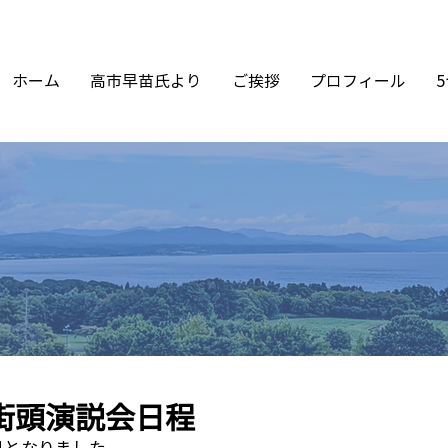
ホーム
高市早苗氏より
ご挨拶
プロフィール
) 街頭演説会日程
日となりました。