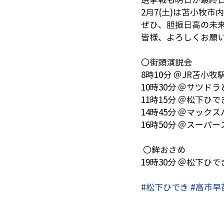
2月7(土)は苫小牧
ぜひ、胆振日高の未
皆様、よろしくお願
〇街頭演説会
8時10分 ＠JR苫小牧
10時30分 ＠サツド
11時15分 ＠松下ひで
14時45分 ＠マッ
16時50分 ＠スー
 〇鉾おさめ
19時30分 ＠松下ひ
#松下ひでき
#高市早