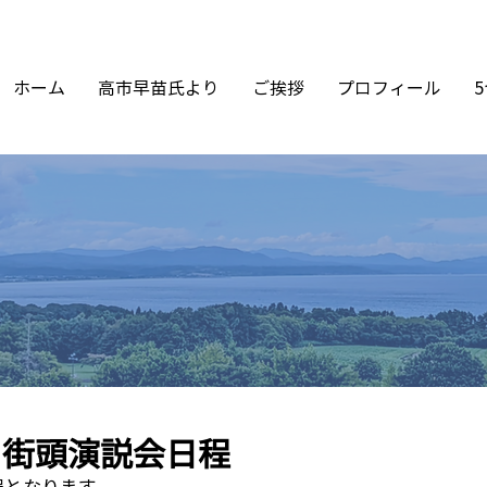
ホーム
高市早苗氏より
ご挨拶
プロフィール
) 街頭演説会日程
日程となります。