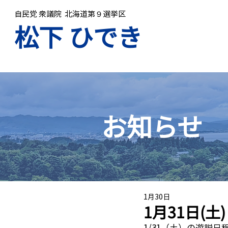
自民党 衆議院 北海道第９選挙区
​松下 ひでき
お知らせ
1月30日
1月31日(土
1/31（土）の遊説