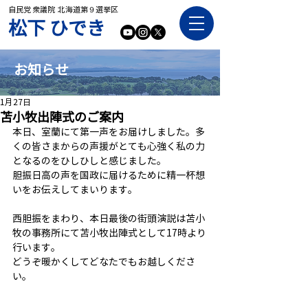
自民党 衆議院 北海道第９選挙区
​松下 ひでき
お知らせ
1月27日
苫小牧出陣式のご案内
本日、室蘭にて第一声をお届けしました。多
くの皆さまからの声援がとても心強く私の力
となるのをひしひしと感じました。
胆振日高の声を国政に届けるために精一杯想
いをお伝えしてまいります。
西胆振をまわり、本日最後の街頭演説は苫小
牧の事務所にて苫小牧出陣式として17時より
行います。
どうぞ暖かくしてどなたでもお越しくださ
い。